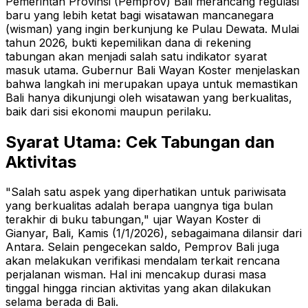
Pemerintah Provinsi (Pemprov) Bali merancang regulasi
baru yang lebih ketat bagi wisatawan mancanegara
(wisman) yang ingin berkunjung ke Pulau Dewata. Mulai
tahun 2026, bukti kepemilikan dana di rekening
tabungan akan menjadi salah satu indikator syarat
masuk utama. Gubernur Bali Wayan Koster menjelaskan
bahwa langkah ini merupakan upaya untuk memastikan
Bali hanya dikunjungi oleh wisatawan yang berkualitas,
baik dari sisi ekonomi maupun perilaku.
Syarat Utama: Cek Tabungan dan
Aktivitas
"Salah satu aspek yang diperhatikan untuk pariwisata
yang berkualitas adalah berapa uangnya tiga bulan
terakhir di buku tabungan," ujar Wayan Koster di
Gianyar, Bali, Kamis (1/1/2026), sebagaimana dilansir dari
Antara.
Selain pengecekan saldo, Pemprov Bali juga
akan melakukan verifikasi mendalam terkait rencana
perjalanan wisman. Hal ini mencakup durasi masa
tinggal hingga rincian aktivitas yang akan dilakukan
selama berada di Bali.