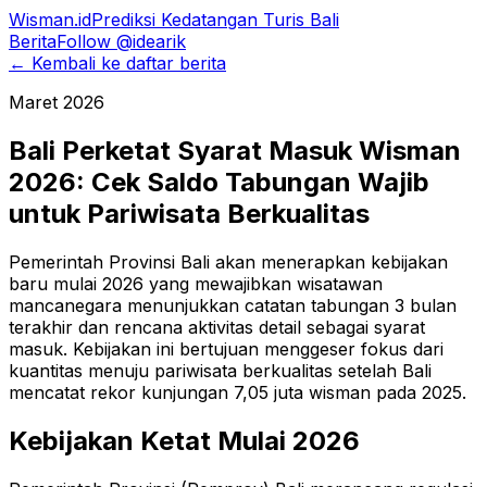
Wisman.id
Prediksi Kedatangan Turis Bali
Berita
Follow @idearik
← Kembali ke daftar berita
Maret 2026
Bali Perketat Syarat Masuk Wisman
2026: Cek Saldo Tabungan Wajib
untuk Pariwisata Berkualitas
Pemerintah Provinsi Bali akan menerapkan kebijakan
baru mulai 2026 yang mewajibkan wisatawan
mancanegara menunjukkan catatan tabungan 3 bulan
terakhir dan rencana aktivitas detail sebagai syarat
masuk. Kebijakan ini bertujuan menggeser fokus dari
kuantitas menuju pariwisata berkualitas setelah Bali
mencatat rekor kunjungan 7,05 juta wisman pada 2025.
Kebijakan Ketat Mulai 2026