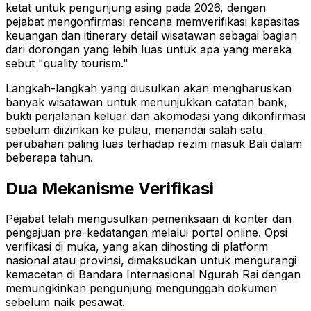
ketat untuk pengunjung asing pada 2026, dengan
pejabat mengonfirmasi rencana memverifikasi kapasitas
keuangan dan itinerary detail wisatawan
sebagai bagian
dari
dorongan yang lebih luas untuk apa yang mereka
sebut "quality tourism."
Langkah-langkah yang diusulkan akan mengharuskan
banyak wisatawan untuk menunjukkan catatan bank,
bukti perjalanan keluar dan akomodasi yang dikonfirmasi
sebelum diizinkan ke pulau
, menandai
salah satu
perubahan paling luas terhadap rezim masuk Bali dalam
beberapa tahun.
Dua Mekanisme Verifikasi
Pejabat telah mengusulkan pemeriksaan di konter dan
pengajuan pra-kedatangan melalui portal online. Opsi
verifikasi di muka, yang akan dihosting di platform
nasional atau provinsi, dimaksudkan untuk mengurangi
kemacetan di Bandara Internasional Ngurah Rai dengan
memungkinkan pengunjung mengunggah dokumen
sebelum naik pesawat.