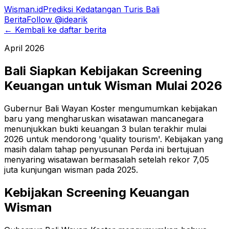
Wisman.id
Prediksi Kedatangan Turis Bali
Berita
Follow @idearik
← Kembali ke daftar berita
April 2026
Bali Siapkan Kebijakan Screening
Keuangan untuk Wisman Mulai 2026
Gubernur Bali Wayan Koster mengumumkan kebijakan
baru yang mengharuskan wisatawan mancanegara
menunjukkan bukti keuangan 3 bulan terakhir mulai
2026 untuk mendorong 'quality tourism'. Kebijakan yang
masih dalam tahap penyusunan Perda ini bertujuan
menyaring wisatawan bermasalah setelah rekor 7,05
juta kunjungan wisman pada 2025.
Kebijakan Screening Keuangan
Wisman