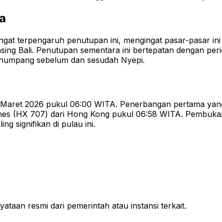
a
sangat terpengaruh penutupan ini, mengingat pasar-pasar in
ing Bali
.
Penutupan sementara ini bertepatan dengan perio
penumpang sebelum dan sesudah Nyepi
.
Maret 2026 pukul 06:00 WITA. Penerbangan pertama yang t
ines (HX 707) dari Hong Kong pukul 06:58 WITA
.
Pembukaa
ng signifikan di pulau ini
.
ataan resmi dari pemerintah atau instansi terkait.