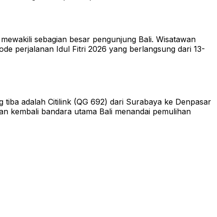
i mewakili sebagian besar pengunjung Bali. Wisatawan
de perjalanan Idul Fitri 2026 yang berlangsung dari 13-
iba adalah Citilink (QG 692) dari Surabaya ke Denpasar
n kembali bandara utama Bali menandai pemulihan