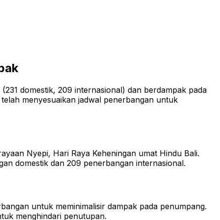
pak
 (231 domestik, 209 internasional) dan berdampak pada
nes telah menyesuaikan jadwal penerbangan untuk
ayaan Nyepi, Hari Raya Keheningan umat Hindu Bali
.
ngan domestik dan 209 penerbangan internasional
.
enerbangan untuk meminimalisir dampak pada penumpang
.
ntuk menghindari penutupan
.