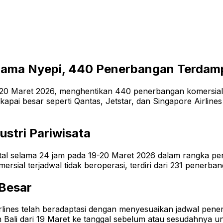
elama Nyepi, 440 Penerbangan Terdam
19-20 Maret 2026, menghentikan 440 penerbangan komersial
skapai besar seperti Qantas, Jetstar, dan Singapore Airli
stri Pariwisata
total selama 24 jam pada
19-20 Maret 2026 dalam rangka per
ial terjadwal tidak beroperasi, terdiri dari 231 penerba
Besar
Airlines telah beradaptasi dengan menyesuaikan jadwal p
Bali dari 19 Maret ke tanggal sebelum atau sesudahnya u