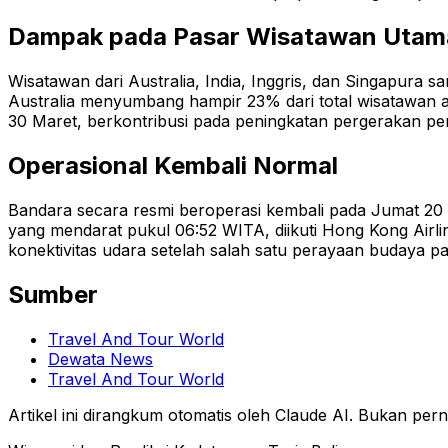
Dampak pada Pasar Wisatawan Utam
Wisatawan dari Australia, India, Inggris, dan Singapura 
Australia menyumbang hampir 23% dari total wisatawan as
30 Maret, berkontribusi pada peningkatan pergerakan 
Operasional Kembali Normal
Bandara secara resmi beroperasi kembali pada Jumat 20 
yang mendarat pukul 06:52 WITA, diikuti Hong Kong Airl
konektivitas udara setelah salah satu perayaan budaya pali
Sumber
Travel And Tour World
Dewata News
Travel And Tour World
Artikel ini dirangkum otomatis oleh Claude AI. Bukan perny